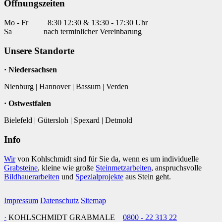
Öffnungszeiten
Mo - Fr
8:30 12:30 & 13:30 - 17:30 Uhr
Sa
nach terminlicher Vereinbarung
Unsere Standorte
· Niedersachsen
Nienburg | Hannover | Bassum | Verden
· Ostwestfalen
Bielefeld | Gütersloh | Spexard | Detmold
Info
Wir
von Kohlschmidt sind für Sie da, wenn es um individuelle
Grabsteine
, kleine wie große
Steinmetzarbeiten
, anspruchsvolle
Bildhauerarbeiten
und
Spezialprojekte
aus Stein geht.
Impressum
Datenschutz
Sitemap
·
KOHLSCHMIDT GRABMALE
0800 - 22 313 22